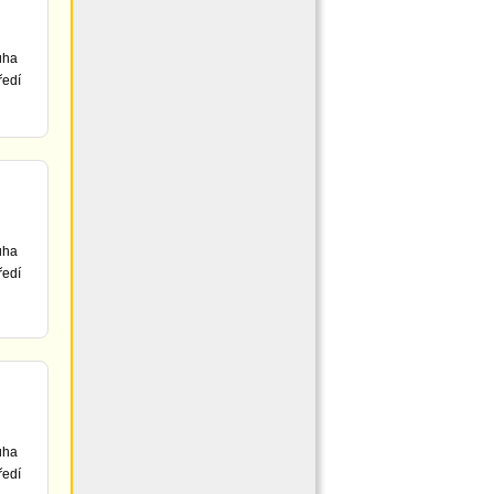
uha
ředí
uha
ředí
uha
ředí