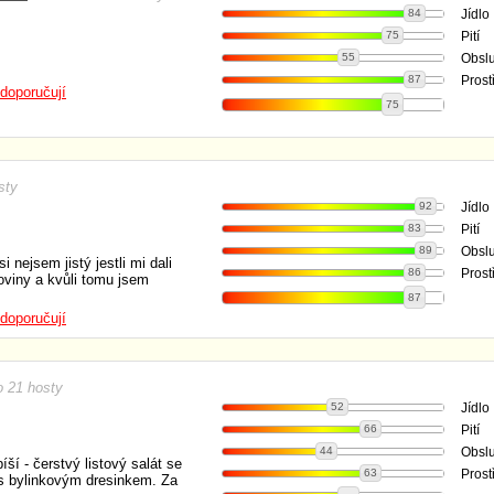
84
Jídlo
75
Pití
55
Obsl
87
Prost
doporučují
75
sty
92
Jídlo
83
Pití
89
Obsl
 nejsem jistý jestli mi dali
86
Prost
oviny a kvůli tomu jsem
87
doporučují
 21 hosty
52
Jídlo
66
Pití
44
Obsl
íší - čerstvý listový salát se
63
Prost
s bylinkovým dresinkem. Za