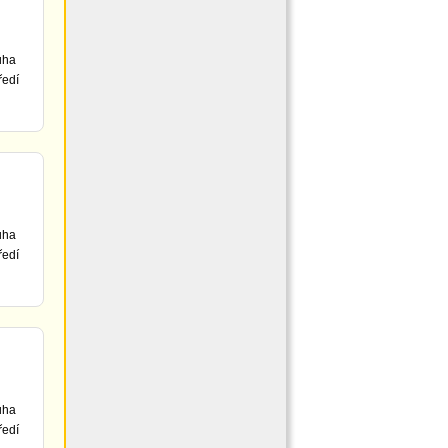
uha
ředí
uha
ředí
uha
ředí