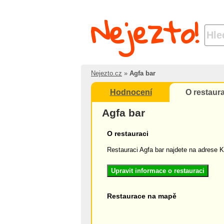
Nejezto!
Nejezto.cz
»
Agfa bar
Hodnocení
O restaura
Agfa bar
O restauraci
Restauraci Agfa bar najdete na adrese K
Upravit informace o restauraci
Restaurace na mapě