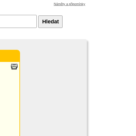
Náměty a připomínky
Hledat