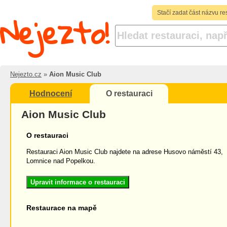
Nejezto!
Stačí zadat část názvu re
Nejezto.cz
»
Aion Music Club
Hodnocení
O restauraci
Aion Music Club
O restauraci
Restauraci Aion Music Club najdete na adrese Husovo náměstí 43,
Lomnice nad Popelkou.
Upravit informace o restauraci
Restaurace na mapě