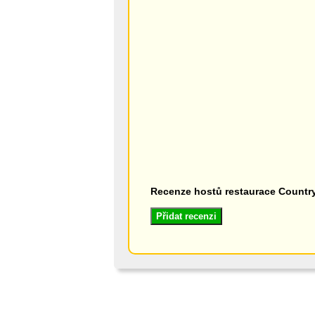
Recenze hostů restaurace Country
Přidat recenzi