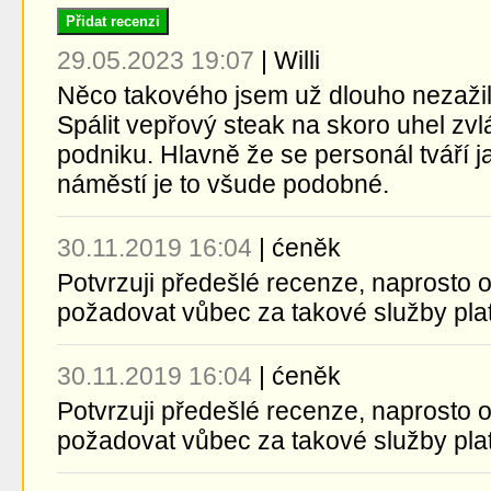
Přidat recenzi
29.05.2023 19:07
|
Willi
Něco takového jsem už dlouho nezažil
Spálit vepřový steak na skoro uhel zv
podniku. Hlavně že se personál tváří j
náměstí je to všude podobné.
30.11.2019 16:04
|
ćeněk
Potvrzuji předešlé recenze, naprosto 
požadovat vůbec za takové služby pla
30.11.2019 16:04
|
ćeněk
Potvrzuji předešlé recenze, naprosto 
požadovat vůbec za takové služby pla