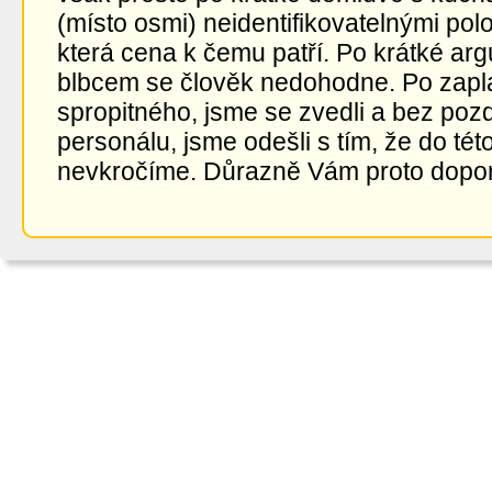
(místo osmi) neidentifikovatelnými pol
která cena k čemu patří. Po krátké arg
blbcem se člověk nedohodne. Po zapl
spropitného, jsme se zvedli a bez po
personálu, jsme odešli s tím, že do této
nevkročíme. Důrazně Vám proto dopor