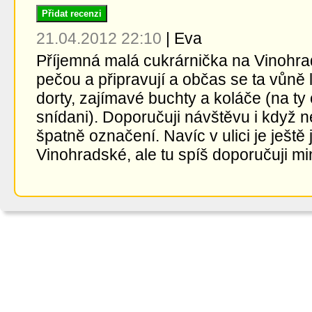
Přidat recenzi
21.04.2012 22:10
|
Eva
Příjemná malá cukrárnička na Vinohra
pečou a připravují a občas se ta vůně 
dorty, zajímavé buchty a koláče (na t
snídani). Doporučuji návštěvu i když ne
špatně označení. Navíc v ulici je ještě
Vinohradské, ale tu spíš doporučuji mi