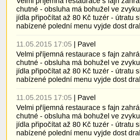
Velmi příjemná restaurace s fajn zahr
chutné - obsluha má bohužel ve zvyk
jídla připočítat až 80 Kč tuzér - útratu 
nabízené polední menu vyjde dost drah
11.05.2015 17:05
|
Pavel
Velmi příjemná restaurace s fajn zahr
chutné - obsluha má bohužel ve zvyk
jídla připočítat až 80 Kč tuzér - útratu 
nabízené polední menu vyjde dost drah
11.05.2015 17:05
|
Pavel
Velmi příjemná restaurace s fajn zahr
chutné - obsluha má bohužel ve zvyk
jídla připočítat až 80 Kč tuzér - útratu 
nabízené polední menu vyjde dost drah