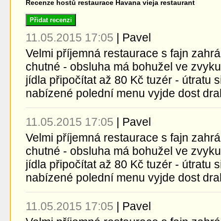
Recenze hostů restaurace Havana vieja restaurant
Přidat recenzi
11.05.2015 17:05
|
Pavel
Velmi příjemná restaurace s fajn zahr
chutné - obsluha má bohužel ve zvyk
jídla připočítat až 80 Kč tuzér - útratu 
nabízené polední menu vyjde dost drah
11.05.2015 17:05
|
Pavel
Velmi příjemná restaurace s fajn zahr
chutné - obsluha má bohužel ve zvyk
jídla připočítat až 80 Kč tuzér - útratu 
nabízené polední menu vyjde dost drah
11.05.2015 17:05
|
Pavel