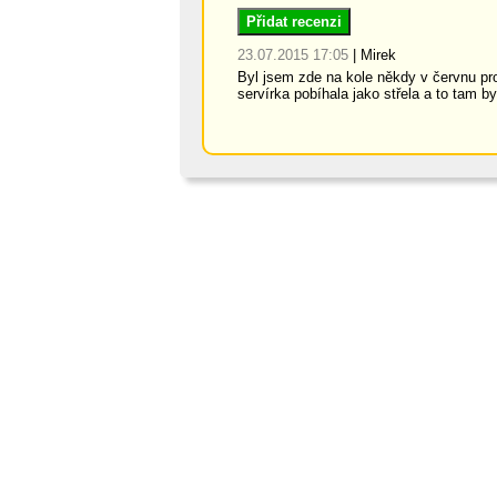
Přidat recenzi
23.07.2015 17:05
|
Mirek
Byl jsem zde na kole někdy v červnu pr
servírka pobíhala jako střela a to tam b