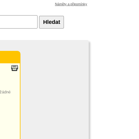
Náměty a připomínky
Hledat
 žádné