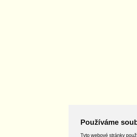
Používáme soub
Tyto webové stránky použí