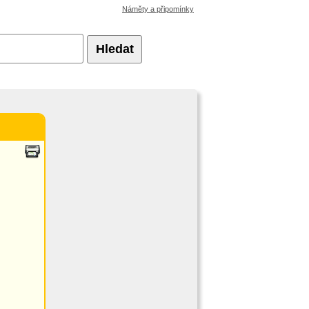
Náměty a připomínky
Hledat