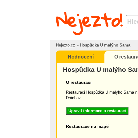
Nejezto!
Nejezto.cz
»
Hospůdka U malýho Sama
Hodnocení
O restaura
Hospůdka U malýho Sa
O restauraci
Restauraci Hospůdka U malýho Sama na
Dráchov.
Upravit informace o restauraci
Restaurace na mapě