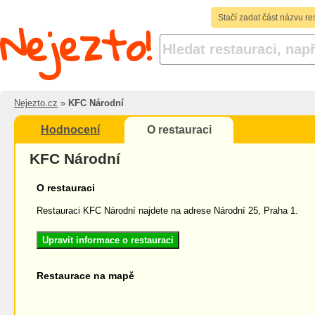
Nejezto!
Stačí zadat část názvu re
Nejezto.cz
»
KFC Národní
Hodnocení
O restauraci
KFC Národní
O restauraci
Restauraci KFC Národní najdete na adrese Národní 25, Praha 1.
Upravit informace o restauraci
Restaurace na mapě