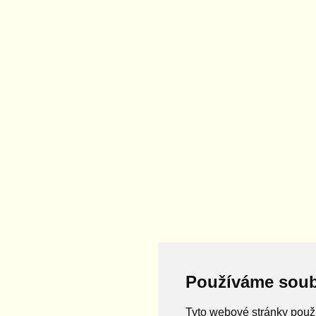
Používáme soub
Tyto webové stránky použí