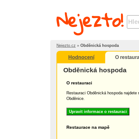
Nejezto!
Nejezto.cz
»
Obděnická hospoda
Hodnocení
O restaura
Obděnická hospoda
O restauraci
Restauraci Obděnická hospoda najdete 
Obděnice.
Upravit informace o restauraci
Restaurace na mapě