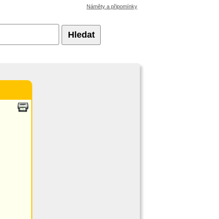
Náměty a připomínky
Hledat