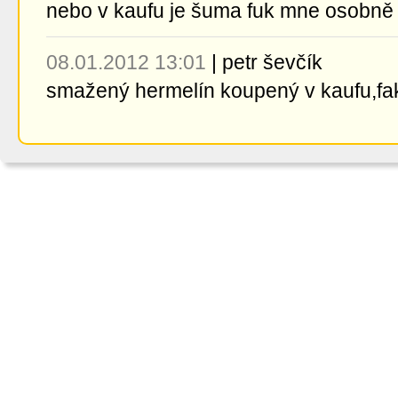
nebo v kaufu je šuma fuk mne osobně
08.01.2012 13:01
|
petr ševčík
smažený hermelín koupený v kaufu,fakt