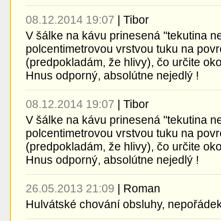
08.12.2014 19:07
|
Tibor
V šálke na kávu prinesená "tekutina 
polcentimetrovou vrstvou tuku na pov
(predpokladám, že hlivy), čo určite okol
Hnus odporný, absolútne nejedlý !
08.12.2014 19:07
|
Tibor
V šálke na kávu prinesená "tekutina 
polcentimetrovou vrstvou tuku na pov
(predpokladám, že hlivy), čo určite okol
Hnus odporný, absolútne nejedlý !
26.05.2013 21:09
|
Roman
Hulvátské chování obsluhy, nepořádek