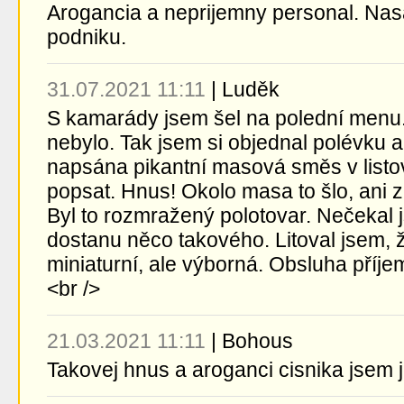
Arogancia a neprijemny personal. Nas
podniku.
31.07.2021 11:11
|
Luděk
S kamarády jsem šel na polední menu.
nebylo. Tak jsem si objednal polévku a
napsána pikantní masová směs v listo
popsat. Hnus! Okolo masa to šlo, ani 
Byl to rozmražený polotovar. Nečekal j
dostanu něco takového. Litoval jsem, 
miniaturní, ale výborná. Obsluha příj
<br />
21.03.2021 11:11
|
Bohous
Takovej hnus a aroganci cisnika jsem j