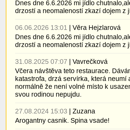
Dnes dne 6.6.2026 mi jídlo chutnalo,a
drzostí a neomaleností zkazí dojem z jídl
06.06.2026 13:01
|
Věra Hejzlarová
Dnes dne 6.6.2026 mi jídlo chutnalo,a
drzostí a neomaleností zkazí dojem z jídl
31.08.2025 07:07
|
Vavrečková
Včera návštěva teto restaurace. Dává
katastrofa, drzá servírka, která neumí 
normálně že není volné místo k usazen
svou rodinou nepujdu.
27.08.2024 15:03
|
Zuzana
Arogantny casnik. Spina vsade!