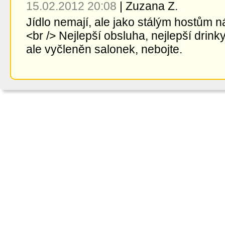
15.02.2012 20:08
|
Zuzana Z.
Jídlo nemají, ale jako stálým hostům n
<br /> Nejlepší obsluha, nejlepší drin
ale vyčleněn salonek, nebojte.