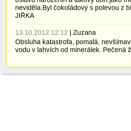
neviděla.Byl čokoládový s polevou z bí
JIŘKA
13.10.2012 12:12
|
Zuzana
Obsluha katastrofa, pomalá, nevšímav
vodu v lahvích od minerálek. Pečená že