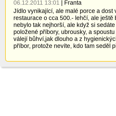
06.12.2011 13:01
|
Franta
Jídlo vynikající, ale malé porce a dos
restaurace o cca 500.- lehčí, ale ještě 
nebylo tak nejhorší, ale když si sedáte
položené příbory, ubrousky, a spoustu 
válejí bůhví,jak dlouho a z hygienický
příbor, protože nevíte, kdo tam seděl p