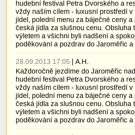
hudební festival Petra Dvorského a re
vždy naším cílem - luxusní prostředí 
jídel, polední menu za báječné ceny a 
česká jídla za slušnou cenu. Obsluha ta
výletem a všichni byli nadšení a spok
poděkování a pozdrav do Jaroměřic a ta
28.09.2013 17:05
|
A.H.
Každoročně jezdíme do Jaroměřic na
hudební festival Petra Dvorského a re
vždy naším cílem - luxusní prostředí 
jídel, polední menu za báječné ceny a 
česká jídla za slušnou cenu. Obsluha ta
výletem a všichni byli nadšení a spok
poděkování a pozdrav do Jaroměřic a ta