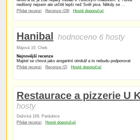
nedšený nejsem ale určitě lepší než Svět piva. Někdy se ...
Přidat recenzi
Recenze (29)
Hosté doporučují
Hanibal
hodnoceno 6 hosty
Májová 10, Cheb
Nejnovější recenze
Majitel se chová jako arogantní otrokář a to nebudu podporovat
Přidat recenzi
Recenze (2)
Hosté doporučují
Restaurace a pizzerie U 
hosty
Dašická 169, Pardubice
Přidat recenzi
Hosté doporučují