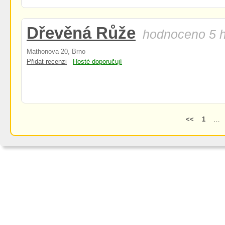
Dřevěná Růže
hodnoceno 5 h
Mathonova 20, Brno
Přidat recenzi
Hosté doporučují
<<
1
…