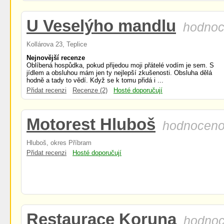
U Veselýho mandlu
hodnoc
Kollárova 23, Teplice
Nejnovější recenze
Oblíbená hospůdka, pokud přijedou moji přátelé vodím je sem. S
jídlem a obsluhou mám jen ty nejlepší zkušenosti. Obsluha dělá
hodně a tady to vědí. Když se k tomu přidá i ...
Přidat recenzi
Recenze (2)
Hosté doporučují
Motorest Hluboš
hodnoceno
Hluboš, okres Příbram
Přidat recenzi
Hosté doporučují
Restaurace Koruna
hodnoc