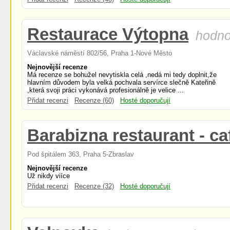
Restaurace Výtopna
hodno
Václavské náměstí 802/56, Praha 1-Nové Město
Nejnovější recenze
Má recenze se bohužel nevytiskla celá ,nedá mi tedy doplnit,že
hlavním důvodem byla velká pochvala servírce slečně Kateřině
,která svoji práci vykonává profesionálně je velice ...
Přidat recenzi
Recenze (60)
Hosté doporučují
Barabizna restaurant - ca
Pod špitálem 363, Praha 5-Zbraslav
Nejnovější recenze
Už nikdy viíce
Přidat recenzi
Recenze (32)
Hosté doporučují